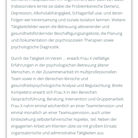
Insbesondere lernte sie dabei die Problembereiche Demenz,
Depression, Alkoholabhängigkeit, Schlaganfall usw. und deren
Folgen wie Vereinsamung und soziale Isolation kennen. Weitere
Tätigkeitsfelder waren die Betreuung aktivierender und
gesundheitsfördernder Beschäftigungsangebote, die Planung
und Dokumentation der psychosozialen Therapien sowie
psychologische Diagnostik.
Durch die Tätigkeit im Verein ... erwarb Frau X vielfältige
Erfahrungen in der psychologischen Betreuung älterer
Menschen, in der Zusammenarbeit im multiprofessionellen
Team sowie in den Bereichen klinische und
gesundheitspsychologische Analyse und Begutachtung. Breite
Kompetenz erwarb sich Frau X in den Bereichen
Gesprächsführung, Beratung, Intervention und Gruppenarbeit.
Frau X nahm einmal wöchentlich an einer Teamintervision und
einmal monatlich an einer Teamsupervision, auch unter
Einbeziehung selbsterfahrerischer Aspekte, teil. Neben der
engagierten Arbeit am Klienten übte sie mit großem Einsatz
organisatorische und administrative Tätigkeiten aus.