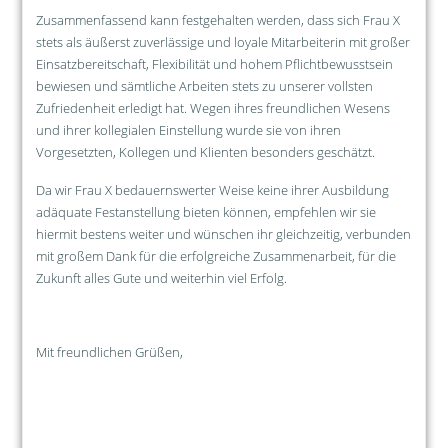
Zusammenfassend kann festgehalten werden, dass sich Frau X
stets als äußerst zuverlässige und loyale Mitarbeiterin mit großer
Einsatzbereitschaft, Flexibilität und hohem Pflichtbewusstsein
bewiesen und sämtliche Arbeiten stets zu unserer vollsten
Zufriedenheit erledigt hat. Wegen ihres freundlichen Wesens
und ihrer kollegialen Einstellung wurde sie von ihren
Vorgesetzten, Kollegen und Klienten besonders geschätzt.
Da wir Frau X bedauernswerter Weise keine ihrer Ausbildung
adäquate Festanstellung bieten können, empfehlen wir sie
hiermit bestens weiter und wünschen ihr gleichzeitig, verbunden
mit großem Dank für die erfolgreiche Zusammenarbeit, für die
Zukunft alles Gute und weiterhin viel Erfolg.
Mit freundlichen Grüßen,