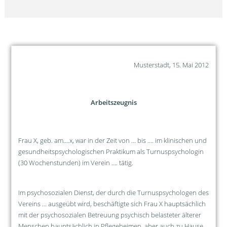
Musterstadt, 15. Mai 2012
Arbeitszeugnis
Frau X, geb. am....x, war in der Zeit von ... bis .... im klinischen und
gesundheitspsychologischen Praktikum als Turnuspsychologin
(30 Wochenstunden) im Verein .... tätig.
Im psychosozialen Dienst, der durch die Turnuspsychologen des
Vereins ... ausgeübt wird, beschäftigte sich Frau X hauptsächlich
mit der psychosozialen Betreuung psychisch belasteter älterer
Menschen hauptsächlich in Pflegeheimen, aber auch zu Hause.