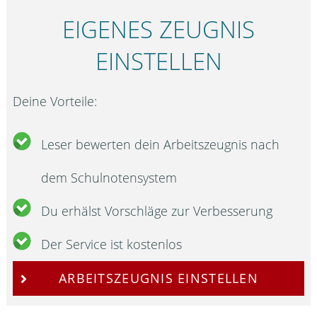
EIGENES ZEUGNIS
EINSTELLEN
Deine Vorteile:
Leser bewerten dein Arbeitszeugnis nach
dem Schulnotensystem
Du erhälst Vorschläge zur Verbesserung
Der Service ist kostenlos
ARBEITSZEUGNIS EINSTELLEN