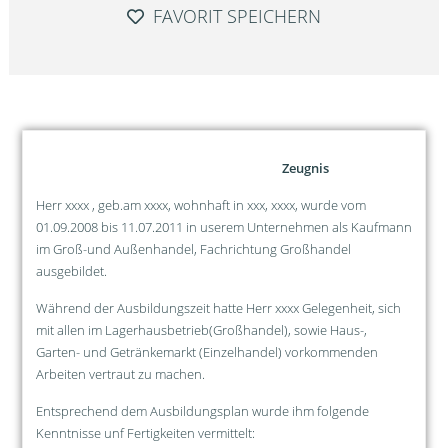
FAVORIT SPEICHERN
Zeugnis
Herr xxxx , geb.am xxxx, wohnhaft in xxx, xxxx, wurde vom
01.09.2008 bis 11.07.2011 in userem Unternehmen als Kaufmann
im Groß-und Außenhandel, Fachrichtung Großhandel
ausgebildet.
Während der Ausbildungszeit hatte Herr xxxx Gelegenheit, sich
mit allen im Lagerhausbetrieb(Großhandel), sowie Haus-,
Garten- und Getränkemarkt (Einzelhandel) vorkommenden
Arbeiten vertraut zu machen.
Entsprechend dem Ausbildungsplan wurde ihm folgende
Kenntnisse unf Fertigkeiten vermittelt: