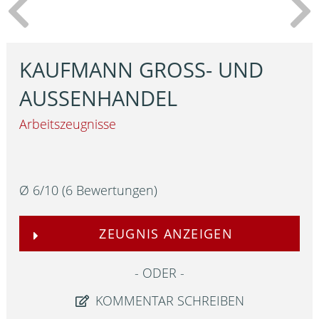
KAUFMANN GROSS- UND A
USSENHANDEL
Arbeitszeugnisse
Ø
6
/
10
(
6
Bewertungen)
ZEUGNIS ANZEIGEN
ODER
KOMMENTAR SCHREIBEN