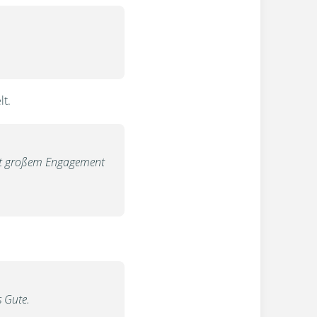
lt.
?mit großem Engagement
 Gute.