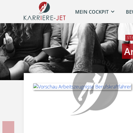
MEIN COCKPIT
BE
ST
A