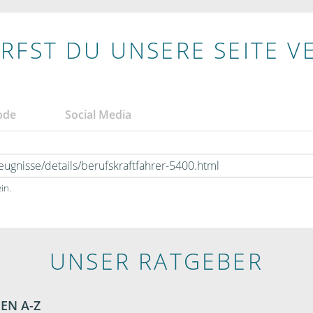
RFST DU UNSERE SEITE V
ode
Social Media
in.
UNSER RATGEBER
EN A-Z