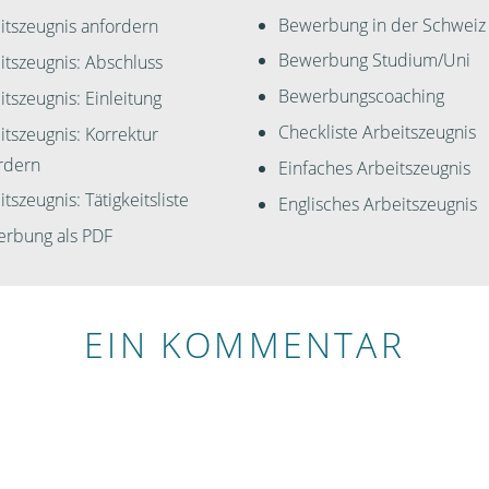
Bewerbung in der Schweiz
itszeugnis anfordern
Bewerbung Studium/Uni
itszeugnis: Abschluss
Bewerbungscoaching
itszeugnis: Einleitung
Checkliste Arbeitszeugnis
itszeugnis: Korrektur
rdern
Einfaches Arbeitszeugnis
tszeugnis: Tätigkeitsliste
Englisches Arbeitszeugnis
rbung als PDF
EIN KOMMENTAR