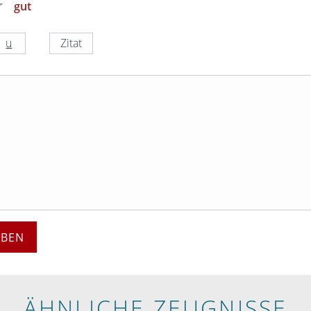
gut
EBEN
ÄHNLICHE ZEUGNISSE