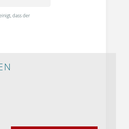
inigt, dass der
EN