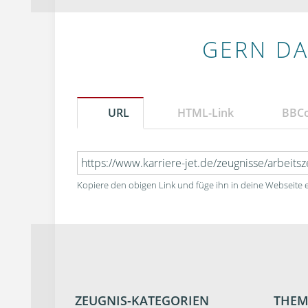
GERN DA
URL
HTML-Link
BBC
Kopiere den obigen Link und füge ihn in deine Webseite e
ZEUGNIS-KATEGORIEN
THEM