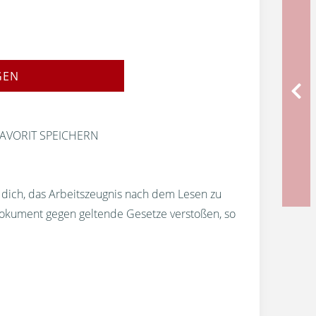
GEN
AVORIT SPEICHERN
r dich, das Arbeitszeugnis nach dem Lesen zu
okument gegen geltende Gesetze verstoßen, so