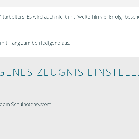
rbeiters. Es wird auch nicht mit "weiterhin viel Erfolg" besche
 mit Hang zum befriedigend aus.
IGENES ZEUGNIS EINSTELL
h dem Schulnotensystem