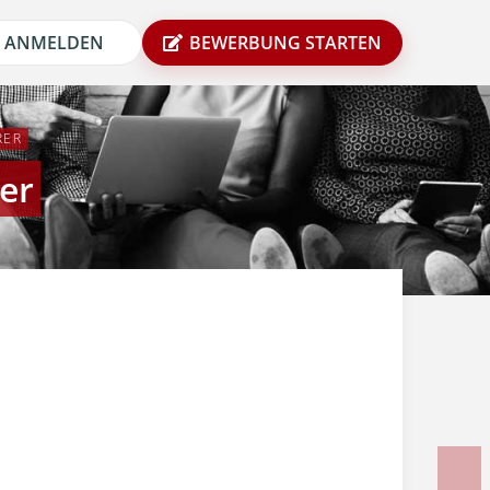
ANMELDEN
BEWERBUNG STARTEN
RER
er