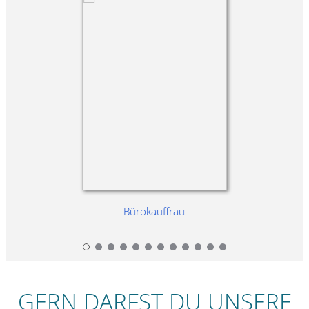
Bürokauffrau
GERN DARFST DU UNSERE