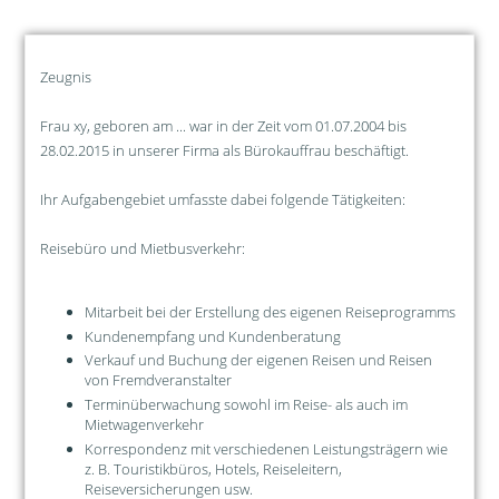
Zeugnis
Frau xy, geboren am ... war in der Zeit vom 01.07.2004 bis
28.02.2015 in unserer Firma als Bürokauffrau beschäftigt.
Ihr Aufgabengebiet umfasste dabei folgende Tätigkeiten:
Reisebüro und Mietbusverkehr:
Mitarbeit bei der Erstellung des eigenen Reiseprogramms
Kundenempfang und Kundenberatung
Verkauf und Buchung der eigenen Reisen und Reisen
von Fremdveranstalter
Terminüberwachung sowohl im Reise- als auch im
Mietwagenverkehr
Korrespondenz mit verschiedenen Leistungsträgern wie
z. B. Touristikbüros, Hotels, Reiseleitern,
Reiseversicherungen usw.