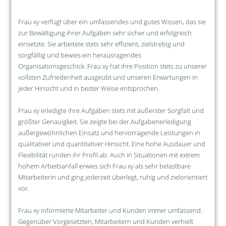
Frau xy verfügt über ein umfassendes und gutes Wissen, das sie
zur Bewältigung ihrer Aufgaben sehr sicher und erfolgreich
einsetzte. Sie arbeitete stets sehr effizient, zielstrebig und
sorgfältig und bewies ein herausragendes
Organisationsgeschick. Frau xy hat ihre Position stets zu unserer
vollsten Zufriedenheit ausgeübt und unseren Erwartungen in
jeder Hinsicht und in bester Weise entsprochen.
Frau xy erledigte ihre Aufgaben stets mit äußerster Sorgfalt und
größter Genauigkeit. Sie zeigte bei der Aufgabenerledigung
außergewöhnlichen Einsatz und hervorragende Leistungen in
qualitativer und quantitativer Hinsicht. Eine hohe Ausdauer und
Flexibilität runden ihr Profil ab. Auch in Situationen mit extrem
hohem Arbeitsanfall erwies sich Frau xy als sehr belastbare
Mitarbeiterin und ging jederzeit überlegt, ruhig und zielorientiert
vor.
Frau xy informierte Mitarbeiter und Kunden immer umfassend.
Gegenüber Vorgesetzten, Mitarbeitern und Kunden verhielt