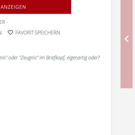
 ANZEIGEN
ER
N
FAVORIT SPEICHERN
nis'' oder ''Zeugnis'' im Briefkopf, eigenartig oder?
.