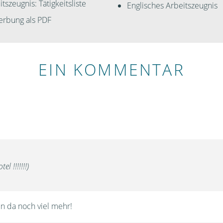
tszeugnis: Tätigkeitsliste
Englisches Arbeitszeugnis
rbung als PDF
EIN KOMMENTAR
l !!!!!!!)
n da noch viel mehr!