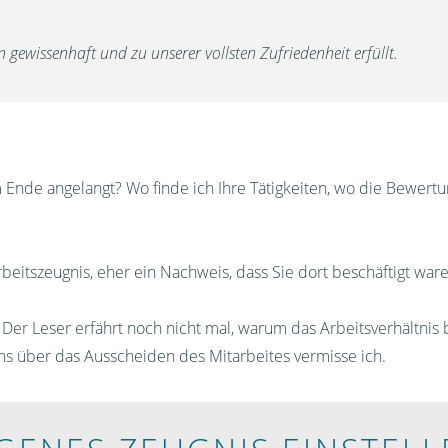
 gewissenhaft und zu unserer vollsten Zufriedenheit erfüllt.
 Ende angelangt? Wo finde ich Ihre Tätigkeiten, wo die Bewert
rbeitszeugnis, eher ein Nachweis, dass Sie dort beschäftigt ware
t. Der Leser erfährt noch nicht mal, warum das Arbeitsverhältni
 über das Ausscheiden des Mitarbeites vermisse ich.