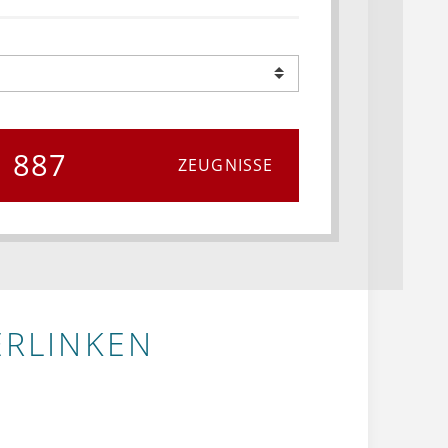
887
ZEUGNISSE
ERLINKEN