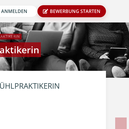
ANMELDEN
BEWERBUNG STARTEN
AKTIKERIN
aktikerin
ÜHLPRAKTIKERIN