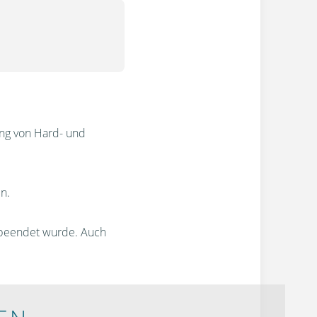
ung von Hard- und
n.
s beendet wurde. Auch