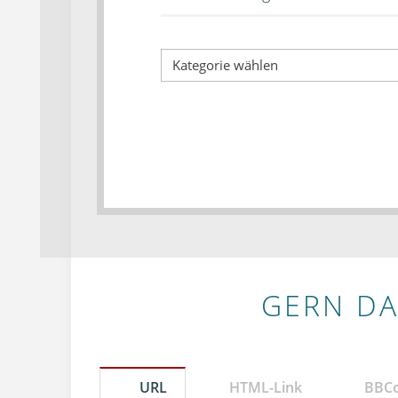
GERN DA
URL
HTML-Link
BBC