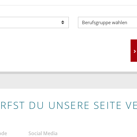
RFST DU UNSERE SEITE V
ode
Social Media