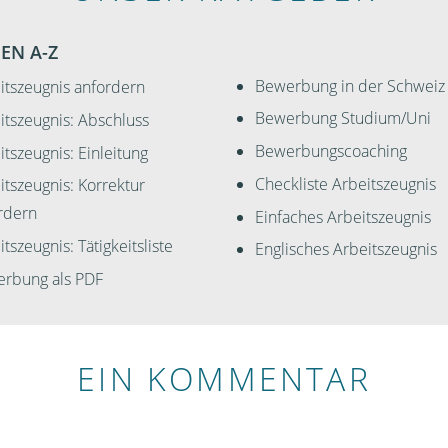
EN A-Z
Bewerbung in der Schweiz
itszeugnis anfordern
Bewerbung Studium/Uni
itszeugnis: Abschluss
Bewerbungscoaching
itszeugnis: Einleitung
Checkliste Arbeitszeugnis
itszeugnis: Korrektur
rdern
Einfaches Arbeitszeugnis
tszeugnis: Tätigkeitsliste
Englisches Arbeitszeugnis
rbung als PDF
EIN KOMMENTAR