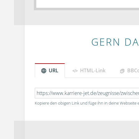
GERN DA
URL
HTML-Link
BBC
Kopiere den obigen Link und füge ihn in deine Webseite e