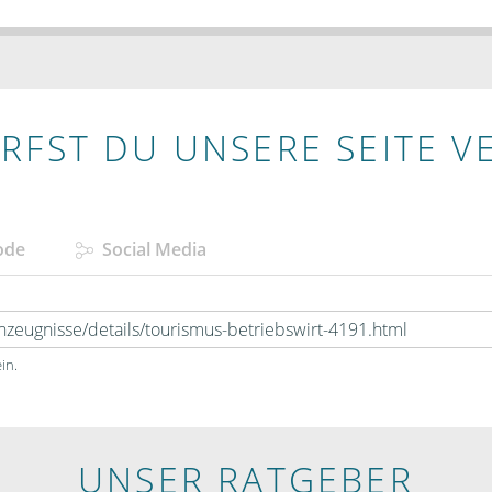
RFST DU UNSERE SEITE V
ode
Social Media
in.
UNSER RATGEBER