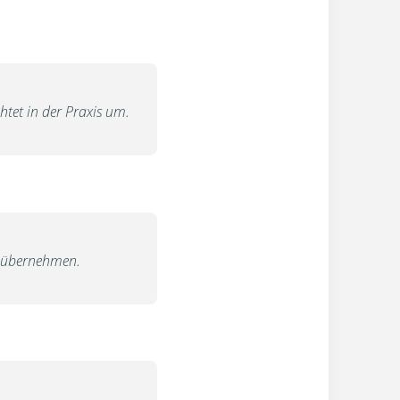
tet in der Praxis um.
u übernehmen.