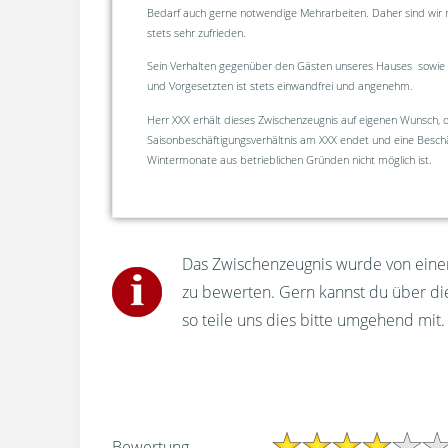
Bedarf auch gerne notwendige Mehrarbeiten. Daher sind wir 
stets sehr zufrieden.
Sein Verhalten gegenüber den Gästen unseres Hauses sowie
und Vorgesetzten ist stets einwandfrei und angenehm.
Herr XXX erhält dieses Zwischenzeugnis auf eigenen Wunsch, d
Saisonbeschäftigungsverhältnis am XXX endet und eine Beschä
Wintermonate aus betrieblichen Gründen nicht möglich ist.
Das Zwischenzeugnis wurde von einem
zu bewerten. Gern kannst du über d
so teile uns dies bitte umgehend mit.
Bewertung