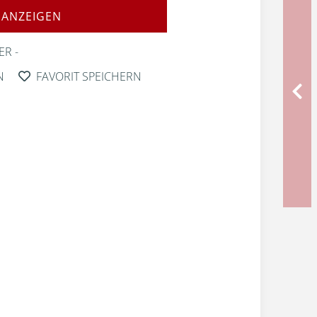
 ANZEIGEN
ER
N
FAVORIT SPEICHERN