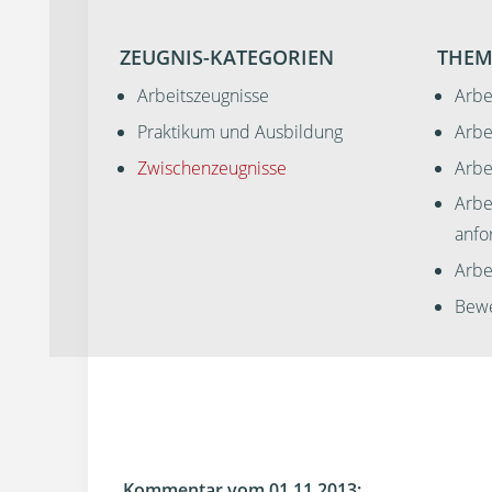
ZEUGNIS-KATEGORIEN
THEM
Arbeitszeugnisse
Arbe
Praktikum und Ausbildung
Arbe
Zwischenzeugnisse
Arbe
Arbe
anfo
Arbei
Bewe
Kommentar vom 01.11.2013: