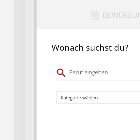
BEWERBU
Wonach suchst du?