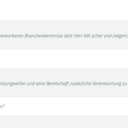
worbenen Branchenkenntnisse setzt Herr XXX sicher und zielgerich
istungswillen und seine Bereitschaft zusätzliche Verantwortung z
nz?