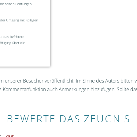
mit seinen Leistungen
 der Umgang mit Kollegen
a das befristete
ftigung über die
 unserer Besucher veröffentlicht. Im Sinne des Autors bitten 
ie Kommentarfunktion auch Anmerkungen hinzufügen. Sollte da
BEWERTE DAS ZEUGNIS
gut