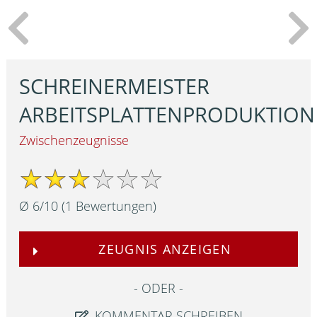
SCHREINERMEISTER
ARBEITSPLATTENPRODUKTION
Zwischenzeugnisse
Ø
6
/
10
(
1
Bewertungen)
ZEUGNIS ANZEIGEN
ODER
KOMMENTAR SCHREIBEN