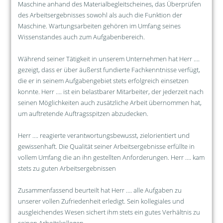
Maschine anhand des Materialbegleitscheines, das Überprüfen
des Arbeitsergebnisses sowohl als auch die Funktion der
Maschine. Wartungsarbeiten gehören im Umfang seines
Wissenstandes auch zum Aufgabenbereich.
Während seiner Tätigkeit in unserem Unternehmen hat Herr ….
gezeigt, dass er über äußerst fundierte Fachkenntnisse verfügt,
die er in seinem Aufgabengebiet stets erfolgreich einsetzen
konnte. Herr …. ist ein belastbarer Mitarbeiter, der jederzeit nach
seinen Möglichkeiten auch zusätzliche Arbeit übernommen hat,
um auftretende Auftragsspitzen abzudecken.
Herr …. reagierte verantwortungsbewusst, zielorientiert und
gewissenhaft. Die Qualität seiner Arbeitsergebnisse erfüllte in
vollem Umfang die an ihn gestellten Anforderungen. Herr …. kam
stets zu guten Arbeitsergebnissen
Zusammenfassend beurteilt hat Herr …. alle Aufgaben zu
unserer vollen Zufriedenheit erledigt. Sein kollegiales und
ausgleichendes Wesen sichert ihm stets ein gutes Verhältnis zu
seinen Arbeitskollegen.