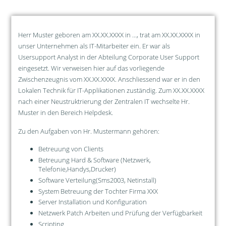
Herr Muster geboren am XX.XX.XXXX in …, trat am XX.XX.XXXX in
unser Unternehmen als IT-Mitarbeiter ein. Er war als
Usersupport Analyst in der Abteilung Corporate User Support
eingesetzt. Wir verweisen hier auf das vorliegende
Zwischenzeugnis vom XX.XX.XXXX. Anschliessend war er in den
Lokalen Technik für IT-Applikationen zuständig. Zum XX.XX.XXXX
nach einer Neustruktrierung der Zentralen IT wechselte Hr.
Muster in den Bereich Helpdesk.
Zu den Aufgaben von Hr. Mustermann gehören:
Betreuung von Clients
Betreuung Hard & Software (Netzwerk,
Telefonie,Handys,Drucker)
Software Verteilung(Sms2003, Netinstall)
System Betreuung der Tochter Firma XXX
Server Installation und Konfiguration
Netzwerk Patch Arbeiten und Prüfung der Verfügbarkeit
Scripting