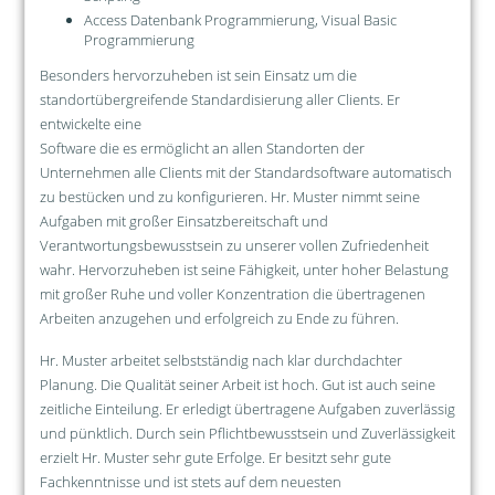
Access Datenbank Programmierung, Visual Basic
Programmierung
Besonders hervorzuheben ist sein Einsatz um die
standortübergreifende Standardisierung aller Clients. Er
entwickelte eine
Software die es ermöglicht an allen Standorten der
Unternehmen alle Clients mit der Standardsoftware automatisch
zu bestücken und zu konfigurieren. Hr. Muster nimmt seine
Aufgaben mit großer Einsatzbereitschaft und
Verantwortungsbewusstsein zu unserer vollen Zufriedenheit
wahr. Hervorzuheben ist seine Fähigkeit, unter hoher Belastung
mit großer Ruhe und voller Konzentration die übertragenen
Arbeiten anzugehen und erfolgreich zu Ende zu führen.
Hr. Muster arbeitet selbstständig nach klar durchdachter
Planung. Die Qualität seiner Arbeit ist hoch. Gut ist auch seine
zeitliche Einteilung. Er erledigt übertragene Aufgaben zuverlässig
und pünktlich. Durch sein Pflichtbewusstsein und Zuverlässigkeit
erzielt Hr. Muster sehr gute Erfolge. Er besitzt sehr gute
Fachkenntnisse und ist stets auf dem neuesten