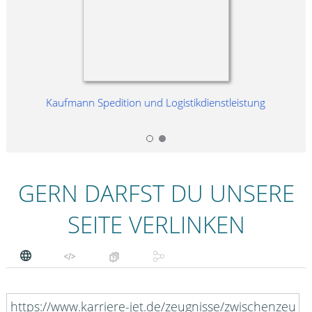
eistung
Kaufmann Spedition und Logistikdienstleistung
Kauffr
GERN DARFST DU UNSERE
SEITE VERLINKEN