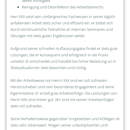
deren Richtigkeit
Reinigung und Desinfektion des Arbeitsbereichs
Herr XXX setzt sein umfangreiches Fachwissen in seiner täglich
anfallenden Arbeit stets sicher und effizient ein. er bildet sich
durch kontinuierliche Teilnahme an internen Seminaren und
Übungen mit stets guten Ergebnissen weiter.
Aufgrund seiner schnellen Auffassungsgabe findet er stets gute
Lösungen, die er konsequent und erfolgreich in die Praxis
umsetzt. Er entscheidet und handelt bei hoher Belastung un in
Stresssituationen stets besonnen und richtig.
Mit der Arbeitsweise von Herrn XXX sind wir voll zufrieden.
Hervorzuheben sind sein besonderes Engagement und seine
Eigeninitiative. Er erzielt gute Arbeitserfolge. Die Leistungen von
Herrn XXX sind immer gut. Wir sind mit seinen Arbeitserfolgen
stets voll zufrieden.
Seine Verhaltensweise gegenüber Vorgesetzten und KOllegen ist
stets sehr lobenswert. Wegen seiner unkomplizierten und