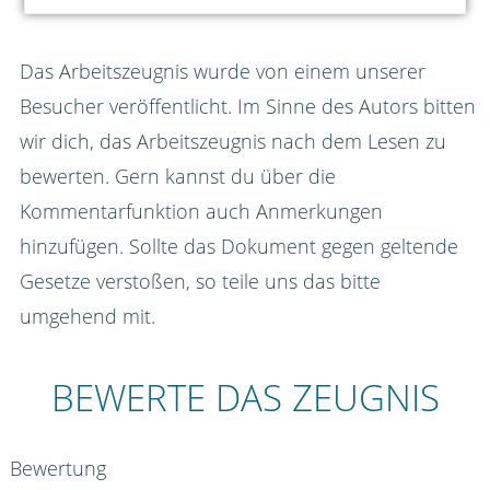
Das Arbeitszeugnis wurde von einem unserer
Besucher veröffentlicht. Im Sinne des Autors bitten
wir dich, das Arbeitszeugnis nach dem Lesen zu
bewerten. Gern kannst du über die
Kommentarfunktion auch Anmerkungen
hinzufügen. Sollte das Dokument gegen geltende
Gesetze verstoßen, so teile uns das bitte
umgehend mit.
BEWERTE DAS ZEUGNIS
Bewertung