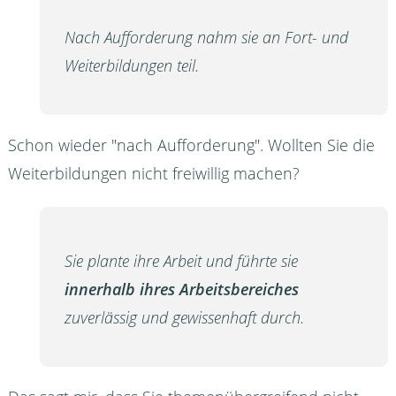
Nach Aufforderung nahm sie an Fort- und
Weiterbildungen teil.
Schon wieder "nach Aufforderung". Wollten Sie die
Weiterbildungen nicht freiwillig machen?
Sie plante ihre Arbeit und führte sie
innerhalb ihres Arbeitsbereiches
zuverlässig und gewissenhaft durch.