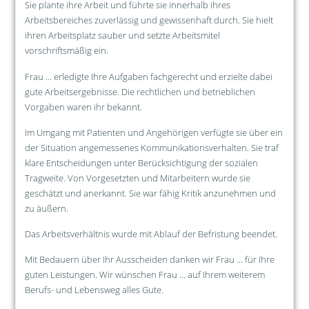
Sie plante ihre Arbeit und führte sie innerhalb ihres
Arbeitsbereiches zuverlässig und gewissenhaft durch. Sie hielt
ihren Arbeitsplatz sauber und setzte Arbeitsmitel
vorschriftsmäßig ein.
Frau ... erledigte Ihre Aufgaben fachgerecht und erzielte dabei
gute Arbeitsergebnisse. Die rechtlichen und betrieblichen
Vorgaben waren ihr bekannt.
Im Umgang mit Patienten und Angehörigen verfügte sie über ein
der Situation angemessenes Kommunikationsverhalten. Sie traf
klare Entscheidungen unter Berücksichtigung der sozialen
Tragweite. Von Vorgesetzten und Mitarbeitern wurde sie
geschätzt und anerkannt. Sie war fähig Kritik anzunehmen und
zu äußern.
Das Arbeitsverhältnis wurde mit Ablauf der Befristung beendet.
Mit Bedauern über Ihr Ausscheiden danken wir Frau ... für Ihre
guten Leistungen. Wir wünschen Frau ... auf Ihrem weiterem
Berufs- und Lebensweg alles Gute.